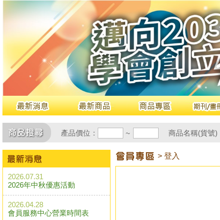
產品價位：
商品名稱(貨號)
~
> 登入
2026.07.31
2026年中秋優惠活動
2026.04.28
會員服務中心營業時間表