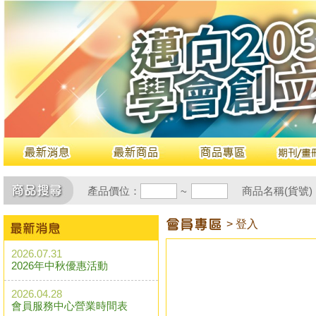
產品價位：
商品名稱(貨號)
~
> 登入
2026.07.31
2026年中秋優惠活動
2026.04.28
會員服務中心營業時間表