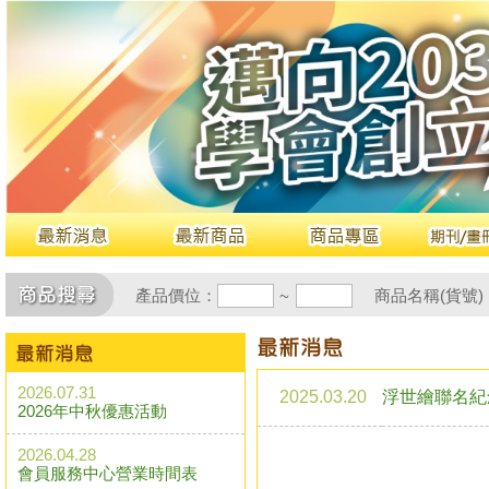
產品價位：
商品名稱(貨號)
~
2026.07.31
2025.03.20
浮世繪聯名紀
2026年中秋優惠活動
2026.04.28
會員服務中心營業時間表