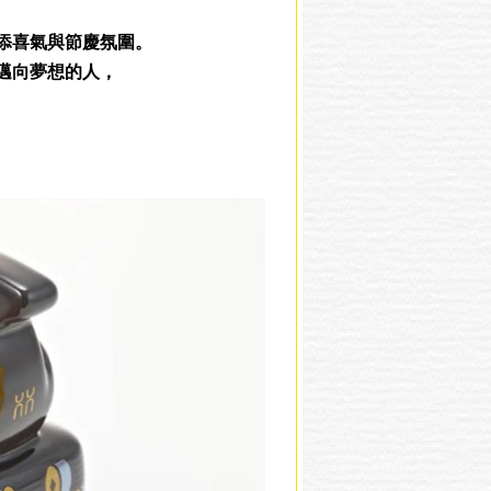
添喜氣與節慶氛圍。
邁向夢想的人，