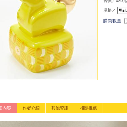
售價／980元
規格／
購買數量
細內容
作者介紹
其他資訊
相關推薦