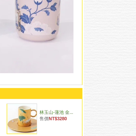
林玉山-蓮池 金...
售價
NT$3280