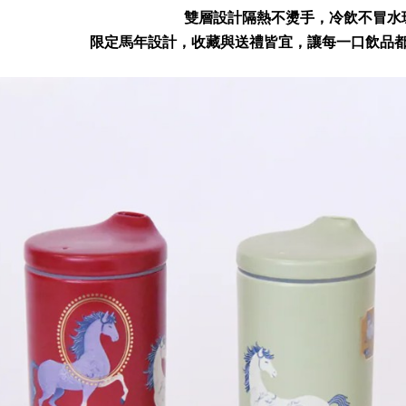
雙層設計隔熱不燙手，冷飲不冒水
限定馬年設計，收藏與送禮皆宜，讓每一口飲品