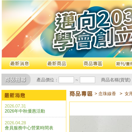
產品價位：
商品名稱(貨號)
~
> 念珠線香
>
女
2026.07.31
2026年中秋優惠活動
2026.04.28
會員服務中心營業時間表