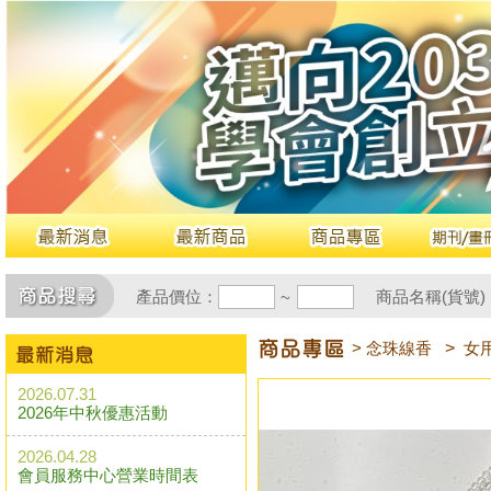
產品價位：
商品名稱(貨號)
~
> 念珠線香
>
女
2026.07.31
2026年中秋優惠活動
2026.04.28
會員服務中心營業時間表