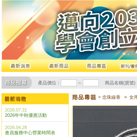
產品價位：
商品名稱(貨號)
~
> 念珠線香
>
女
2026.07.31
2026年中秋優惠活動
2026.04.28
會員服務中心營業時間表