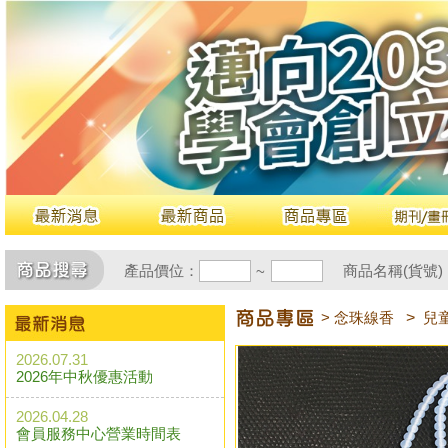
產品價位：
商品名稱(貨號)
~
> 念珠線香
>
兒
2026.07.31
2026年中秋優惠活動
2026.04.28
會員服務中心營業時間表