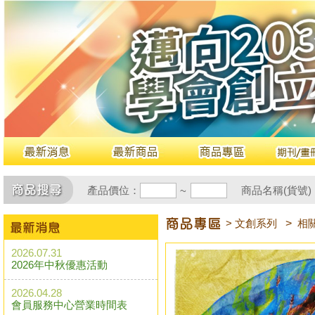
產品價位：
商品名稱(貨號)
~
> 文創系列
>
相
2026.07.31
2026年中秋優惠活動
2026.04.28
會員服務中心營業時間表