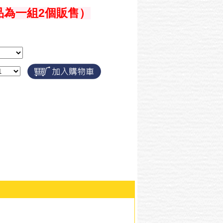
品為一組2個販售）