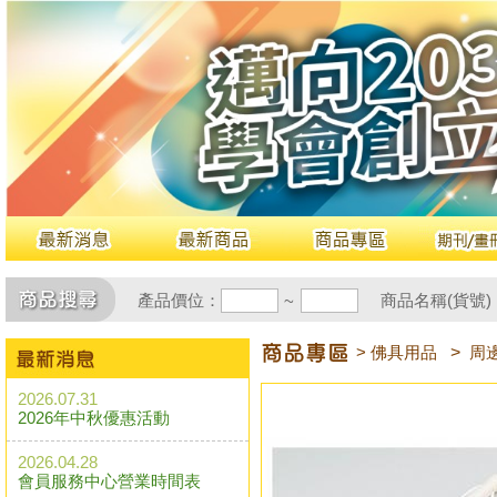
產品價位：
商品名稱(貨號)
~
> 佛具用品
>
周
2026.07.31
2026年中秋優惠活動
2026.04.28
會員服務中心營業時間表