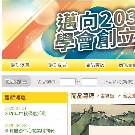
產品價位：
商品名稱(貨號)
~
> 書籍類
>
藝文
2026.07.31
2026年中秋優惠活動
2026.04.28
會員服務中心營業時間表