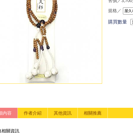
售價／3,70
規格／
購買數量
細內容
作者介紹
其他資訊
相關推薦
無相關資訊