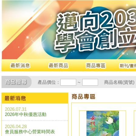
產品價位：
商品名稱(貨號)
~
2026.07.31
2026年中秋優惠活動
2026.04.28
會員服務中心營業時間表