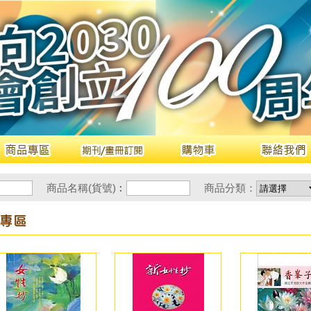
商品名稱(貨號)︰
商品分類：