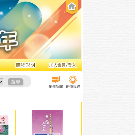
創價新聞
創價官網