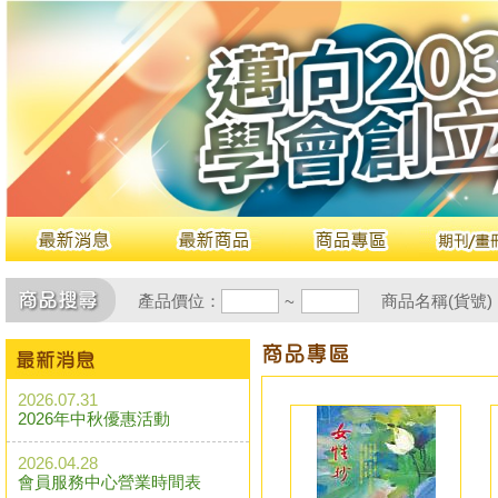
產品價位：
商品名稱(貨號)
~
2026.07.31
2026年中秋優惠活動
2026.04.28
會員服務中心營業時間表