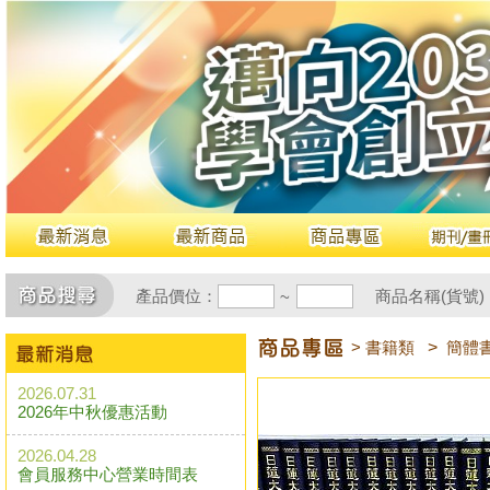
產品價位：
商品名稱(貨號)
~
> 書籍類
>
簡體
2026.07.31
2026年中秋優惠活動
2026.04.28
會員服務中心營業時間表