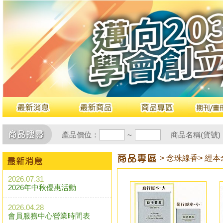
產品價位：
商品名稱(貨號)
~
> 念珠線香
> 經
2026.07.31
2026年中秋優惠活動
2026.04.28
會員服務中心營業時間表