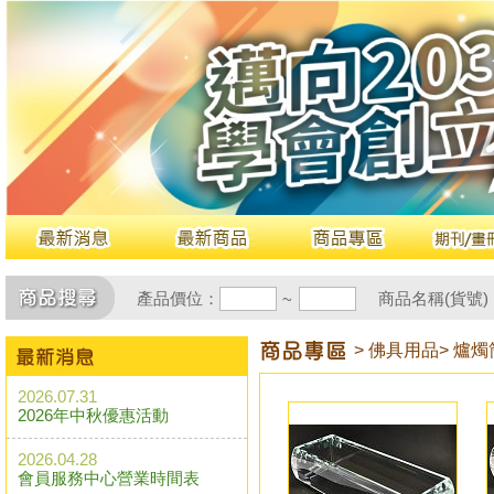
產品價位：
商品名稱(貨號)
~
> 佛具用品
> 爐
2026.07.31
2026年中秋優惠活動
2026.04.28
會員服務中心營業時間表