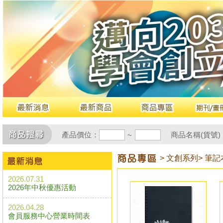
產品價位：
商品名稱(貨號)
~
> 文創系列
> 筆記
2026.07.31
2026年中秋優惠活動
2026.04.28
會員服務中心營業時間表