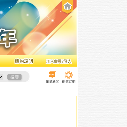
創價新聞
創價官網