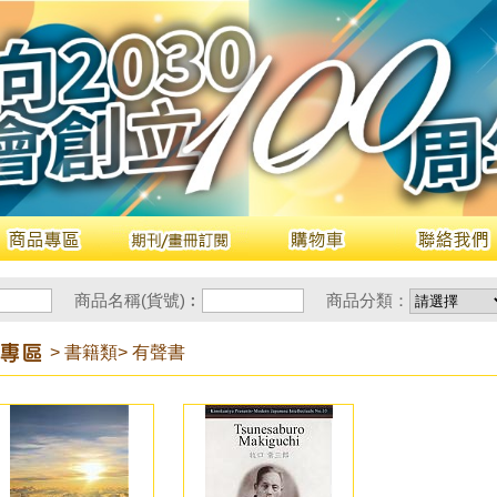
商品名稱(貨號)︰
商品分類：
> 書籍類
> 有聲書