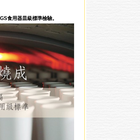
SGS食用器皿級標準檢驗。