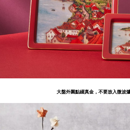
大盤外圍點綴真金，不要放入微波