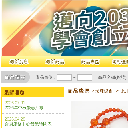
產品價位：
商品名稱(貨號)
~
> 念珠線香
>
女
2026.07.31
2026年中秋優惠活動
2026.04.28
會員服務中心營業時間表