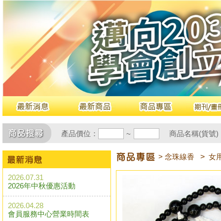
產品價位：
商品名稱(貨號)
~
> 念珠線香
>
女
2026.07.31
2026年中秋優惠活動
2026.04.28
會員服務中心營業時間表