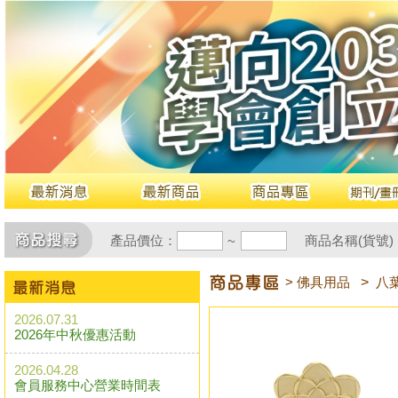
產品價位：
商品名稱(貨號)
~
> 佛具用品
>
八
2026.07.31
2026年中秋優惠活動
2026.04.28
會員服務中心營業時間表