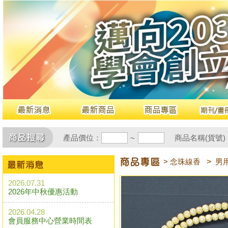
產品價位：
商品名稱(貨號)
~
> 念珠線香
>
男
2026.07.31
2026年中秋優惠活動
2026.04.28
會員服務中心營業時間表