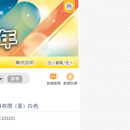
創價新聞
創價官網
目存摺（直）白色
101101