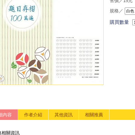
售價／15元
規格／
購買數量
細內容
作者介紹
其他資訊
相關推薦
無相關資訊