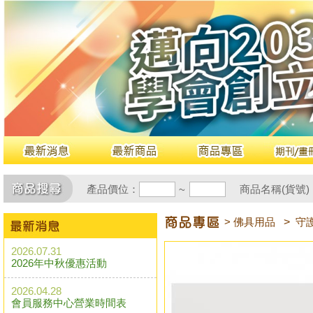
產品價位：
商品名稱(貨號)
~
> 佛具用品
>
守
2026.07.31
2026年中秋優惠活動
2026.04.28
會員服務中心營業時間表