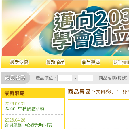
產品價位：
商品名稱(貨號)
~
> 文創系列
>
明
2026.07.31
2026年中秋優惠活動
2026.04.28
會員服務中心營業時間表