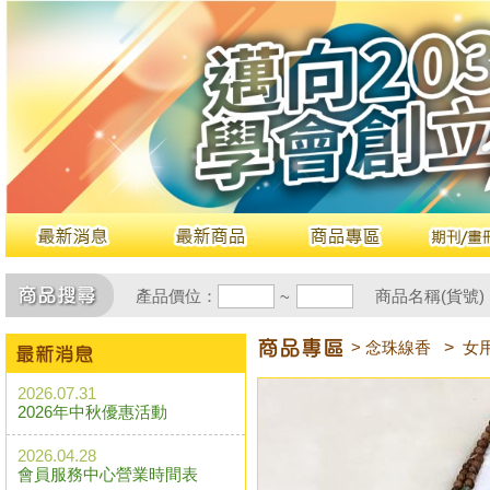
產品價位：
商品名稱(貨號)
~
> 念珠線香
>
女
2026.07.31
2026年中秋優惠活動
2026.04.28
會員服務中心營業時間表