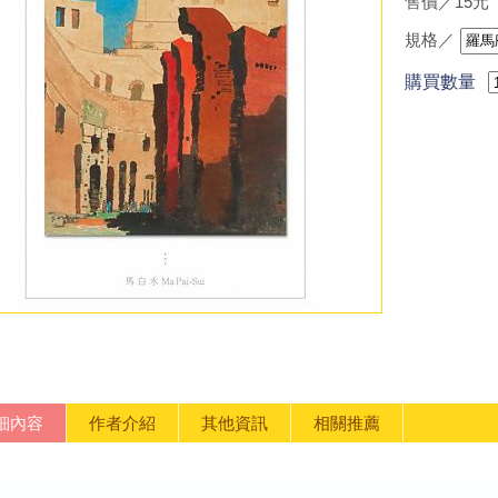
售價／15元
規格／
購買數量
細內容
作者介紹
其他資訊
相關推薦