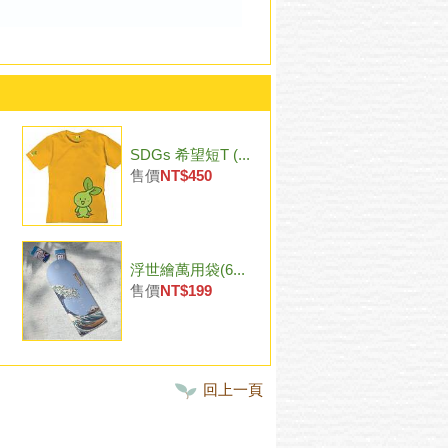
SDGs 希望短T (...
售價
NT$450
浮世繪萬用袋(6...
售價
NT$199
回上一頁