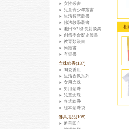
女性叢書
兒童青少年叢書
生活智慧叢書
佛法教學叢書
相
池田SGI會長對談集
創價學會歷史叢書
教育類叢書
簡體書
有聲書
念珠線香(187)
陶瓷香皿
生活香氛系列
女用念珠
男用念珠
兒童念珠
各式線香
經本念珠袋
佛具用品(108)
追善回向